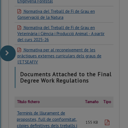
Enginyeria Forestal
Normativa del Treball de Fi de Grau en
Conservació de la Natura
Normativa del Treball de Fi de Grau en
Veterinària i Ciència i Producció Animal - A partir
del curs 2025-26
Normativa per al reconeixement de les
pràctiques externes curriculars dels graus de
l’ETSEAFIV
Documents Attached to the Final
Degree Work Regulations
Título fichero
Tamaño
Tipo
Terminis de lliurament de
propostes, full de conformitat,
pdf
155 KB
còpies definitives dels treballs i