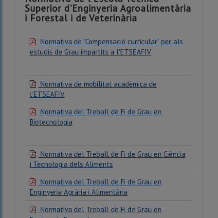
Superior d'Enginyeria Agroalimentària
i Forestal i de Veterinària
Normativa de "Compensació curricular" per als
estudis de Grau impartits a l'ETSEAFIV
Normativa de mobilitat acadèmica de
l'ETSEAFIV
Normativa del Treball de Fi de Grau en
Biotecnologia
Normativa del Treball de Fi de Grau en Ciència
i Tecnologia dels Aliments
Normativa del Treball de Fi de Grau en
Enginyeria Agrària i Alimentària
Normativa del Treball de Fi de Grau en