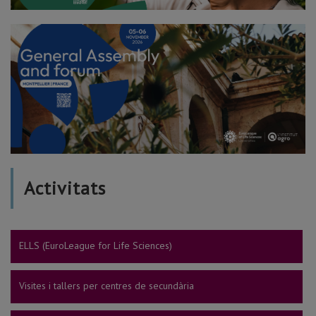
Activitats
ELLS (EuroLeague for Life Sciences)
Visites i tallers per centres de secundària