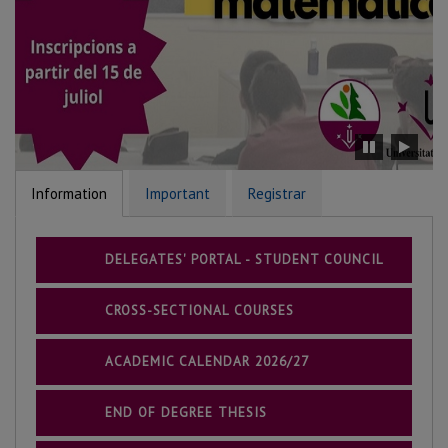
Stop
Restar
carousel
carous
Information
Important
Registrar
DELEGATES' PORTAL - STUDENT COUNCIL
CROSS-SECTIONAL COURSES
ACADEMIC CALENDAR 2026/27
END OF DEGREE THESIS