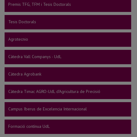
Premis TFG, TFM i Tesis Doctorals
Tesis Doctorals
Agrotecnio
Càtedra Vall Companys - UdL
Càtedra Agrobank
Càtedra Timac AGRO-UdL d'Agricultura de Precisió
Campus Iberus de Excelencia Internacional
Formació contínua UdL