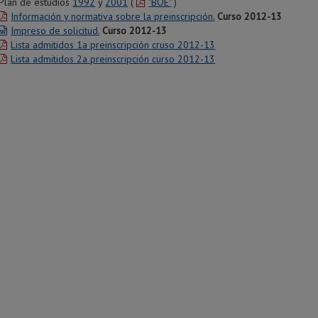
Plan de estudios
1992
y
2001
(
"BOE"
)
Información y normativa sobre la preinscripción.
Curso 2012-13
Impreso de solicitud.
Curso 2012-13
Lista admitidos 1a preinscripción cruso 2012-13
Lista admitidos 2a preinscripción curso 2012-13