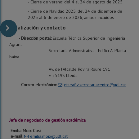
- Cierre de verano: del 4 al 24 de agosto de 2025.
- Cierre de Navidad 2025: del 24 de diciembre de
2025 al 6 de enero de 2026, ambos incluídos
Localización y contacto
- Dirección postal:
Escuela Técnica Superior de Ingeniería
Agraria
Secretaría Administrativa - Edifici A. Planta
baixa
Av. de l'Alcalde Rovira Roure 191
E-25198 Lleida
- Correo electrónico:
etseafiv.secretariacentre@udl.cat
Jefa de negociado de gestión académica
Emilia Moix Cosi
e-mail:
emilia.moix@udl.cat