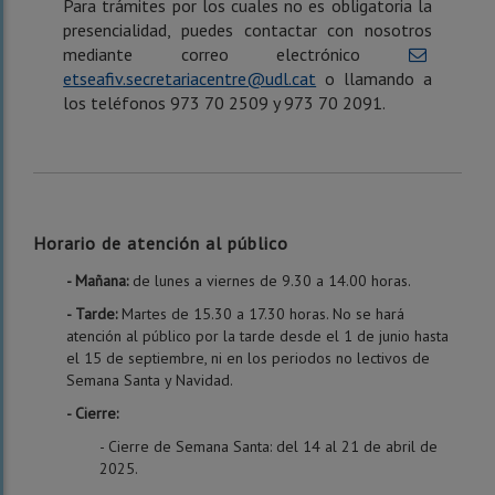
Para trámites por los cuales no es obligatoria la
presencialidad, puedes contactar con nosotros
mediante correo electrónico
etseafiv.secretariacentre@udl.cat
o llamando a
los teléfonos 973 70 2509 y 973 70 2091.
Horario de atención al público
- Mañana:
de lunes a viernes de 9.30 a 14.00 horas.
- Tarde:
Martes de 15.30 a 17.30 horas. No se hará
atención al público por la tarde desde el 1 de junio hasta
el 15 de septiembre, ni en los periodos no lectivos de
Semana Santa y Navidad.
- Cierre:
- Cierre de Semana Santa: del 14 al 21 de abril de
2025.