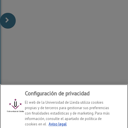
Configuración de privacidad
El web de la Universidad de Lleida utiliza cookies
propias y de terceros para gestionar sus preferencias
con finalidades estadísticas y de marketing. Para más
información, consulte el apartado de política de
Escuela Técnica Superior de Ingeniería Agroalimentaria y
cookies en el
Aviso legal
Forestal y de Veterinaria
2026
© | Telf: +34 973 70 25