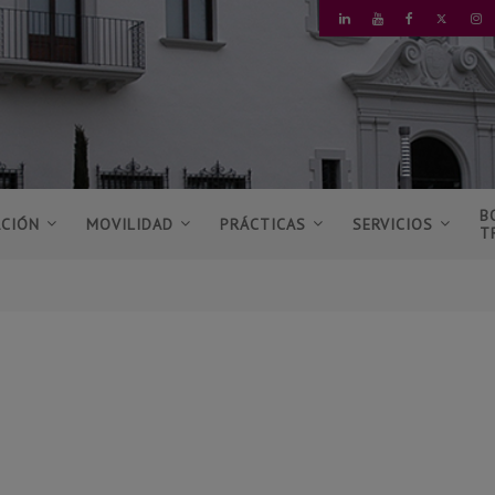
TWITT
LINKEDIN
YOUTUBE
FACEBOOK
I
B
ACIÓN
MOVILIDAD
PRÁCTICAS
SERVICIOS
T