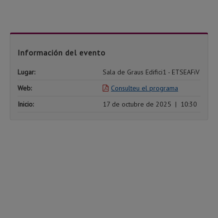
Información del evento
Lugar:
Sala de Graus Edifici1 - ETSEAFiV
Web:
Consulteu el programa
Inicio:
17 de octubre de 2025
|
10:30