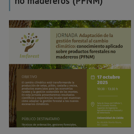
no madereros (PFNM)