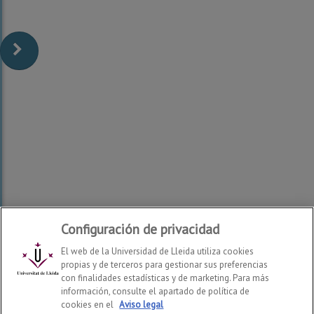
Configuración de privacidad
El web de la Universidad de Lleida utiliza cookies
propias y de terceros para gestionar sus preferencias
con finalidades estadísticas y de marketing. Para más
información, consulte el apartado de política de
Escuela Técnica Superior de Ingeniería Agroalimentaria y
cookies en el
Aviso legal
Forestal y de Veterinaria
2026
© | Telf: +34 973 70 25