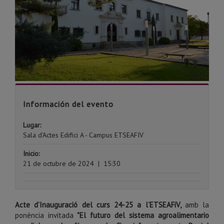
Información del evento
Lugar:
Sala d'Actes Edifici A - Campus ETSEAFIV
Inicio:
21 de octubre de 2024
|
15:30
Acte d’Inauguració del curs 24-25 a l’ETSEAFiV,
amb la
ponència invitada
"El futuro del sistema agroalimentario