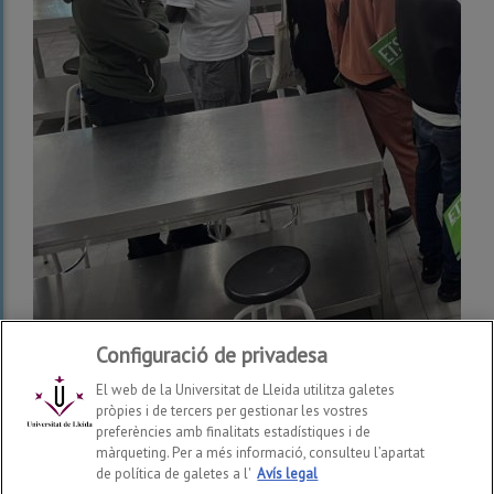
Configuració de privadesa
El web de la Universitat de Lleida utilitza galetes
pròpies i de tercers per gestionar les vostres
preferències amb finalitats estadístiques i de
màrqueting. Per a més informació, consulteu l’apartat
de política de galetes a l'
Avís legal
Escola Tècnica Superior d'Enginyeria Agroalimentària i