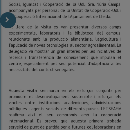
Social, Igualtat i Cooperació de la UdL, Sra. Núria Camps,
acompanyats per personal de la Unitat de Cooperació-UdL i
de Cooperació Internacional de l’Ajuntament de Lleida.
Al llarg de la visita es van presentar diversos camps
experimentals, laboratoris i la biblioteca del campus,
relacionats amb la producció alimentària, l’agricultura i
l’aplicació de noves tecnologies al sector agroalimentari. La
delegació va mostrar un gran interès per les iniciatives de
recerca i transferència de coneixement que impulsa el
centre, especialment pel seu potencial d’adaptació a les
necessitats del context senegalès.
Aquesta visita s’emmarca en els esforços conjunts per
promoure el desenvolupament sostenible i reforçar els
vincles entre institucions acadèmiques, administracions
públiques i agents socials de diferents països. L’ETSEAFiV
reafirma així el seu compromís amb la cooperació
internacional. Es preveu que aquesta primera trobada
serveixi de punt de partida per a futures col·laboracions en