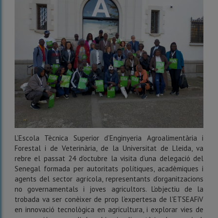
L’Escola Tècnica Superior d’Enginyeria Agroalimentària i
Forestal i de Veterinària, de la Universitat de Lleida, va
rebre el passat 24 d’octubre la visita d’una delegació del
Senegal formada per autoritats polítiques, acadèmiques i
agents del sector agrícola, representants d’organitzacions
no governamentals i joves agricultors. L’objectiu de la
trobada va ser conèixer de prop l’expertesa de l’ETSEAFiV
en innovació tecnològica en agricultura, i explorar vies de