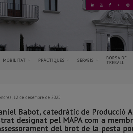
TWITT
LINKEDIN
YOUTUBE
FACEBOOK
I
BORSA DE
MOBILITAT
PRÀCTIQUES
SERVEIS
TREBALL
endres, 12 de desembre de 2025
aniel Babot, catedràtic de Producció 
strat designat pel MAPA com a membre
'assessorament del brot de la pesta po