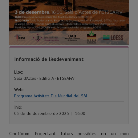
Informació de l'esdeveniment
Lloc:
Sala d'Actes - Edifici A - ETSEAFiV
Web:
Programa Activitats Dia Mundial del Sòl
Inici:
03 de de desembre de 2025
|
16:00
Cinefòrum: Projectant futurs possibles en un món